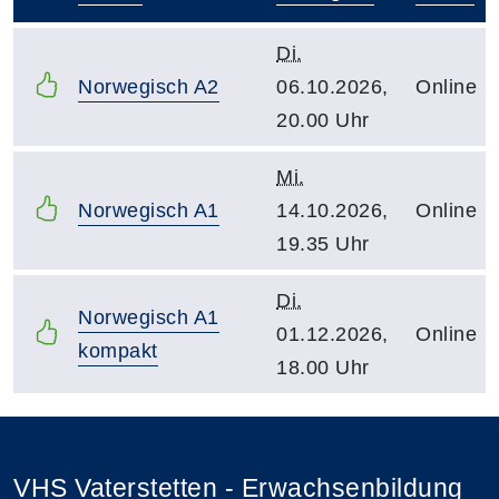
–
Di.
Norwegisch A2
06.10.2026,
Online
20.00 Uhr
Mi.
Norwegisch A1
14.10.2026,
Online
19.35 Uhr
Di.
Norwegisch A1
01.12.2026,
Online
kompakt
18.00 Uhr
VHS Vaterstetten - Erwachsenbildung