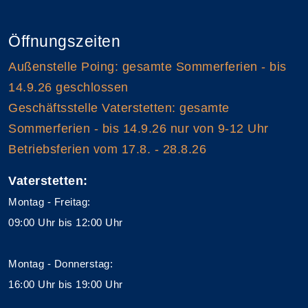
Öffnungszeiten
Außenstelle Poing: gesamte Sommerferien - bis
14.9.26 geschlossen
Geschäftsstelle Vaterstetten: gesamte
Sommerferien - bis 14.9.26 nur von 9-12 Uhr
Betriebsferien vom 17.8. - 28.8.26
Vaterstetten:
Montag - Freitag:
09:00 Uhr bis 12:00 Uhr
Montag - Donnerstag:
16:00 Uhr bis 19:00 Uhr