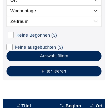
Ort
Wochentage
Zeitraum
Keine Begonnen
(3)
keine ausgebuchten
(3)
Auswahl filtern
Filter leeren
Titel
Beginn
Ort