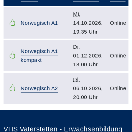
–
Mi.
Norwegisch A1
14.10.2026,
Online
19.35 Uhr
Di.
Norwegisch A1
01.12.2026,
Online
kompakt
18.00 Uhr
Di.
Norwegisch A2
06.10.2026,
Online
20.00 Uhr
VHS Vaterstetten - Erwachsenbildung