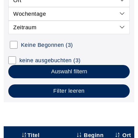
Ort
Wochentage
Zeitraum
Keine Begonnen
(3)
keine ausgebuchten
(3)
Auswahl filtern
Filter leeren
Titel
Beginn
Ort