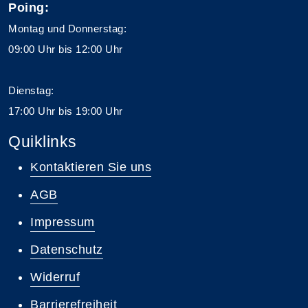
Poing:
Montag und Donnerstag:
09:00 Uhr bis 12:00 Uhr
Dienstag:
17:00 Uhr bis 19:00 Uhr
Quiklinks
Kontaktieren Sie uns
AGB
Impressum
Datenschutz
Widerruf
Barrierefreiheit