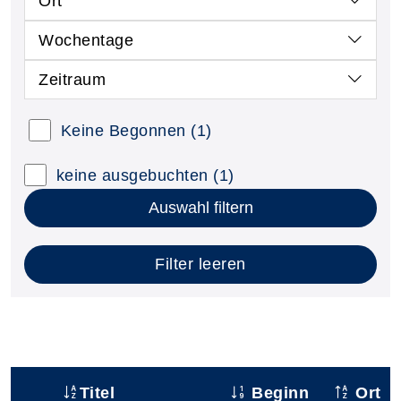
Ort
Wochentage
Zeitraum
Keine Begonnen
(1)
keine ausgebuchten
(1)
Auswahl filtern
Filter leeren
Titel
Beginn
Ort