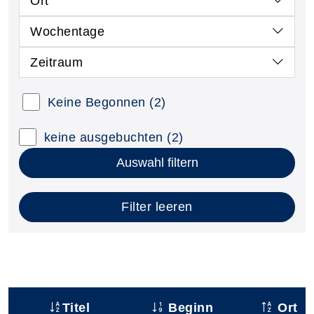
Ort
Wochentage
Zeitraum
Keine Begonnen
(2)
keine ausgebuchten
(2)
Auswahl filtern
Filter leeren
Titel
Beginn
Ort