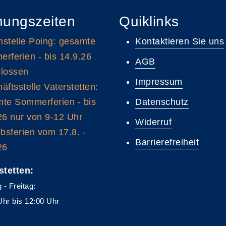
nungszeiten
Quiklinks
stelle Poing: gesamte
Kontaktieren Sie uns
rferien - bis 14.9.26
AGB
lossen
Impressum
äftsstelle Vaterstetten:
te Sommerferien - bis
Datenschutz
26 nur von 9-12 Uhr
Widerruf
ebsferien vom 17.8. -
Barrierefreiheit
26
stetten:
 - Freitag:
Uhr bis 12:00 Uhr