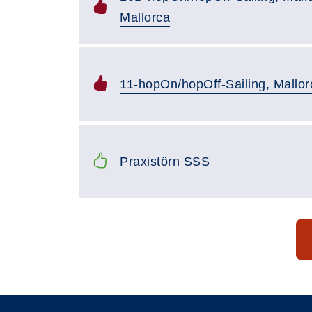
Mallorca
11-hopOn/hopOff-Sailing, Mallor
Praxistörn SSS
Seite 1 von 7