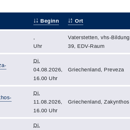
Beginn
Ort
,
Vaterstetten, vhs-Bildun
Uhr
39, EDV-Raum
Di.
za-
04.08.2026,
Griechenland, Preveza
16.00 Uhr
Di.
thos-
11.08.2026,
Griechenland, Zakynthos
16.00 Uhr
Di.