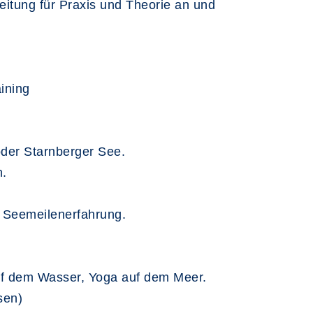
eitung für Praxis und Theorie an und
ining
der Starnberger See.
n.
), Seemeilenerfahrung.
 auf dem Wasser, Yoga auf dem Meer.
sen)