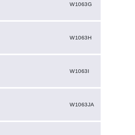
W1063G
W1063H
W1063I
W1063JA