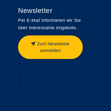
Newsletter
Per E-Mail informieren wir Sie
über interessante Angebote.
Zum Newsletter
anmelden
a
a
a