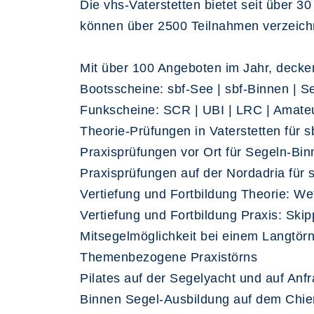
Die vhs-Vaterstetten bietet seit über 
können über 2500 Teilnahmen verzeich
Mit über 100 Angeboten im Jahr, decken
Bootsscheine: sbf-See | sbf-Binnen | S
Funkscheine: SCR | UBI | LRC | Amate
Theorie-Prüfungen in Vaterstetten für 
Praxisprüfungen vor Ort für Segeln-B
Praxisprüfungen auf der Nordadria für
Vertiefung und Fortbildung Theorie: We
Vertiefung und Fortbildung Praxis: Skip
Mitsegelmöglichkeit bei einem Langtö
Themenbezogene Praxistörns
Pilates auf der Segelyacht und auf Anf
Binnen Segel-Ausbildung auf dem Chie