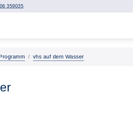
06 359035
Programm
vhs auf dem Wasser
er