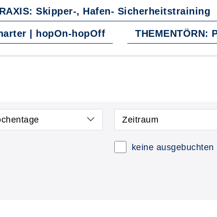
RAXIS: Skipper-, Hafen- Sicherheitstraining
harter | hopOn-hopOff
THEMENTÖRN: Pil
chentage
Zeitraum
keine ausgebuchten