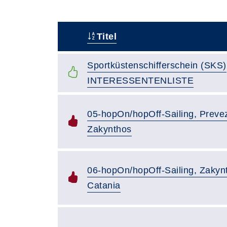
Titel
–
Sportküstenschifferschein (SKS)
INTERESSENTENLISTE
05-hopOn/hopOff-Sailing, Preve
Zakynthos
06-hopOn/hopOff-Sailing, Zakyn
Catania