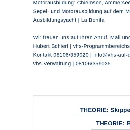
Motorausbildung: Chiemsee, Ammersee,
Segel- und Motorausbildung auf dem Mee
Ausbildungsyacht | La Bonita
Wir freuen uns auf Ihren Anruf, Mail u
Hubert Schierl | vhs-Programmbereichsle
Kontakt 08106/359020 | info@vhs-auf-d
vhs-Verwaltung | 08106/359035
THEORIE: Skippe
THEORIE: B