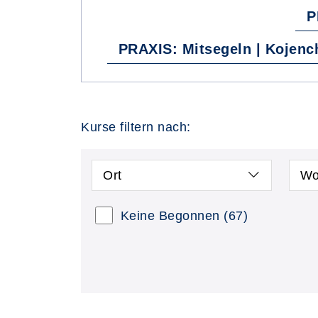
P
PRAXIS: Mitsegeln | Kojenc
Kurse filtern nach:
Ort
Wo
Keine Begonnen
(67)