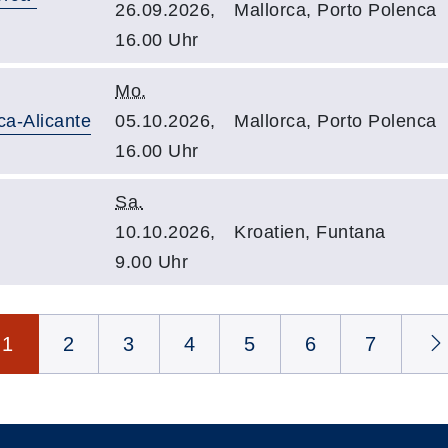
26.09.2026,
Mallorca, Porto Polenca
16.00 Uhr
Mo.
ca-Alicante
05.10.2026,
Mallorca, Porto Polenca
16.00 Uhr
Sa.
10.10.2026,
Kroatien, Funtana
9.00 Uhr
1
2
3
4
5
6
7