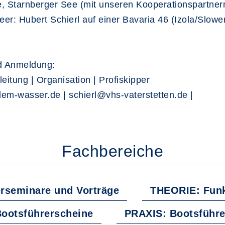
 Starnberger See (mit unseren Kooperationspartner
r: Hubert Schierl auf einer Bavaria 46 (Izola/Slowe
nd Anmeldung:
itung | Organisation | Profiskipper
em-wasser.de | schierl@vhs-vaterstetten.de |
Fachbereiche
rseminare und Vorträge
THEORIE: Funk
ootsführerscheine
PRAXIS: Bootsführe