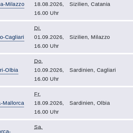
ia-Milazzo
18.08.2026,
Sizilien, Catania
16.00 Uhr
Di.
o-Cagliari
01.09.2026,
Sizilien, Milazzo
16.00 Uhr
Do.
ri-Olbia
10.09.2026,
Sardinien, Cagliari
16.00 Uhr
Fr.
a-Mallorca
18.09.2026,
Sardinien, Olbia
16.00 Uhr
Sa.
orca-