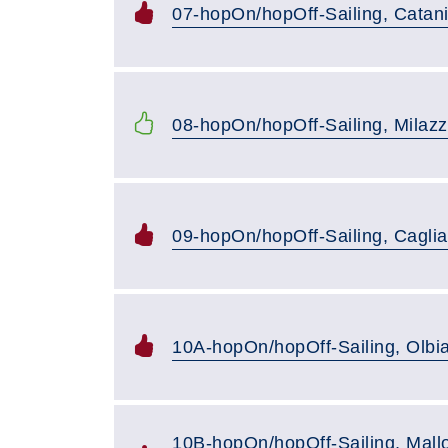
07-hopOn/hopOff-Sailing, Catan
08-hopOn/hopOff-Sailing, Milazz
09-hopOn/hopOff-Sailing, Caglia
10A-hopOn/hopOff-Sailing, Olbi
10B-hopOn/hopOff-Sailing, Mall