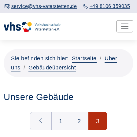
service@vhs-vaterstetten.de
+49 8106 359035
Sie befinden sich hier:
Startseite
Über
uns
Gebäudeübersicht
Unsere Gebäude
Seite 3 von 3
1
2
3