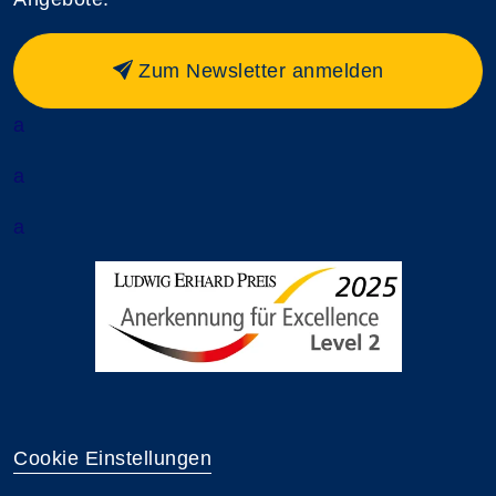
Zum Newsletter anmelden
a
a
a
Cookie Einstellungen