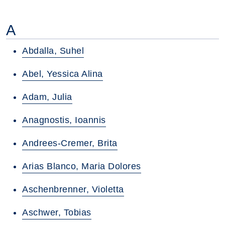
A
Abdalla, Suhel
Abel, Yessica Alina
Adam, Julia
Anagnostis, Ioannis
Andrees-Cremer, Brita
Arias Blanco, Maria Dolores
Aschenbrenner, Violetta
Aschwer, Tobias