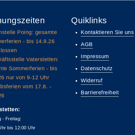
nungszeiten
Quiklinks
stelle Poing: gesamte
Kontaktieren Sie uns
rferien - bis 14.9.26
AGB
lossen
Impressum
äftsstelle Vaterstetten:
te Sommerferien - bis
Datenschutz
26 nur von 9-12 Uhr
Widerruf
ebsferien vom 17.8. -
Barrierefreiheit
26
stetten:
 - Freitag:
Uhr bis 12:00 Uhr