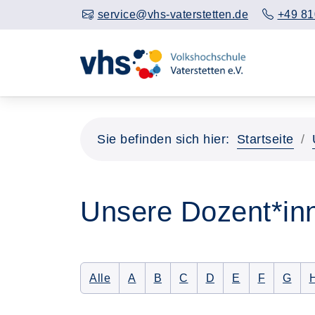
service@vhs-vaterstetten.de
+49 81
Sie befinden sich hier:
Startseite
Unsere Dozent*in
Alle Dozenten auflisten
Nur Dozenten mit folgendem Anfang
Nur Dozenten mit folgendem A
Nur Dozenten mit folgend
Nur Dozenten mit fo
Nur Dozenten m
Nur Dozent
Nur D
N
Alle
A
B
C
D
E
F
G