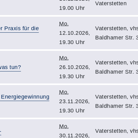
Vaterstetten
19.00 Uhr
Mo.
 Praxis für die
Vaterstetten, v
12.10.2026,
Baldhamer Str. 
19.30 Uhr
Mo.
Vaterstetten, v
was tun?
26.10.2026,
Baldhamer Str. 
19.30 Uhr
Mo.
 Energiegewinnung
Vaterstetten, v
23.11.2026,
Baldhamer Str. 
19.30 Uhr
Mo.
-
Vaterstetten, v
30.11.2026,