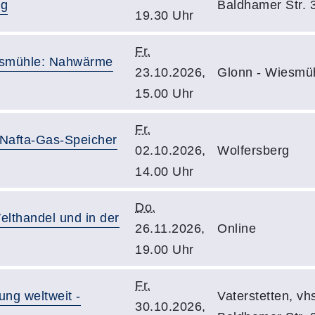
ng
Baldhamer Str. 
19.30 Uhr
Fr.
esmühle: Nahwärme
23.10.2026,
Glonn - Wiesmü
15.00 Uhr
Fr.
Nafta-Gas-Speicher
02.10.2026,
Wolfersberg
14.00 Uhr
Do.
elthandel und in der
26.11.2026,
Online
19.00 Uhr
Fr.
ng weltweit -
Vaterstetten, v
30.10.2026,