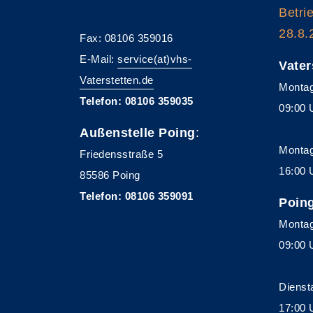
Betri
28.8.
Fax: 08106 359016
E-Mail:
service(at)vhs-
Vater
Vaterstetten.de
Montag
Telefon: 08106 359035
09:00 
Außenstelle Poing
:
Montag
Friedensstraße 5
16:00 
85586 Poing
Telefon: 08106 359091
Poin
Montag
09:00 
Dienst
17:00 