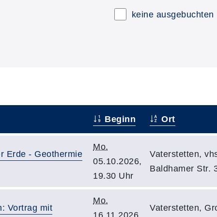
keine ausgebuchten
Beginn
Ort
Mo.
er Erde - Geothermie
Vaterstetten, v
05.10.2026,
Baldhamer Str. 
19.30 Uhr
Mo.
 Vortrag mit
Vaterstetten, G
16.11.2026,