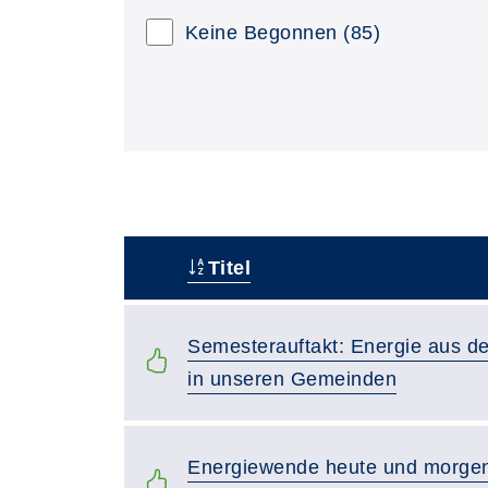
Keine Begonnen
(85)
Titel
–
Semesterauftakt: Energie aus d
in unseren Gemeinden
Energiewende heute und morgen: