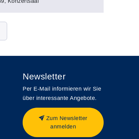
39, Konzertsaal
Newsletter
Per E-Mail informieren wir Sie
über interessante Angebote.
Zum Newsletter
anmelden