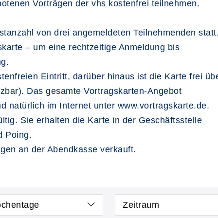
otenen Vorträgen der vhs kostenfrei teilnehmen.
estanzahl von drei angemeldeten Teilnehmenden statt
gskarte – um eine rechtzeitige Anmeldung bis
ng.
enfreien Eintritt, darüber hinaus ist die Karte frei ü
utzbar). Das gesamte Vortragskarten-Angebot
 natürlich im Internet unter www.vortragskarte.de.
ltig. Sie erhalten die Karte in der Geschäftsstelle
d Poing.
ägen an der Abendkasse verkauft.
chentage
Zeitraum