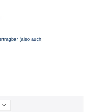
.
bertragbar (also auch