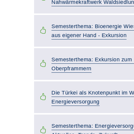
Nahwärmekraftwerk Waldsiedlu
Semesterthema: Bioenergie Wi
aus eigener Hand - Exkursion
Semesterthema: Exkursion zum 
Oberpframmern
Die Türkei als Knotenpunkt im W
Energieversorgung
Semesterthema: Energieversorgu