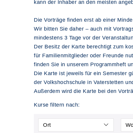
kann der Inhaber an den meisten angeb
Die Vorträge finden erst ab einer Mind
Wir bitten Sie daher – auch mit Vortra
mindestens 3 Tage vor der Veranstaltu
Der Besitz der Karte berechtigt zum kost
für Familienmitglieder oder Freunde n
finden Sie in unserem Programmheft und
Die Karte ist jeweils für ein Semester gü
der Volkshochschule in Vaterstetten un
Außerdem wird die Karte bei den Vortr
Kurse filtern nach:
Ort
Wo