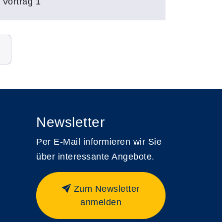
 Vortrag 1
Newsletter
Per E-Mail informieren wir Sie
über interessante Angebote.
Zum Newsletter
anmelden