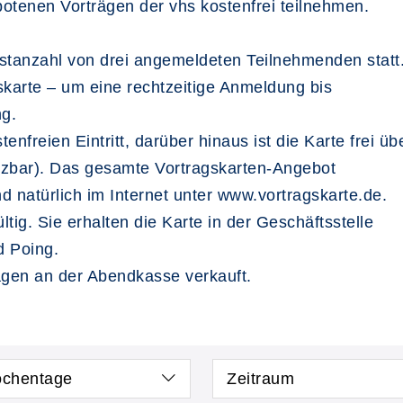
otenen Vorträgen der vhs kostenfrei teilnehmen.
estanzahl von drei angemeldeten Teilnehmenden statt
gskarte – um eine rechtzeitige Anmeldung bis
ng.
enfreien Eintritt, darüber hinaus ist die Karte frei ü
utzbar). Das gesamte Vortragskarten-Angebot
 natürlich im Internet unter www.vortragskarte.de.
ltig. Sie erhalten die Karte in der Geschäftsstelle
d Poing.
ägen an der Abendkasse verkauft.
chentage
Zeitraum