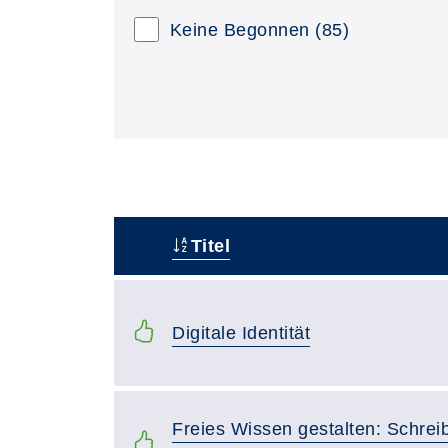
Keine Begonnen
(85)
Titel
–
Digitale Identität
Freies Wissen gestalten: Schrei