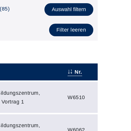
(85)
Auswahl filtern
Filter leeren
Nr.
Bildungszentrum,
W6510
 Vortrag 1
Bildungszentrum,
W6062