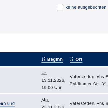
keine ausgebuchten
Beginn
Ort
Fr.
Vaterstetten, vhs-
13.11.2026,
Baldhamer Str. 39,
19.00 Uhr
Mo.
ben und
Vaterstetten, vhs-
23.11.2026,