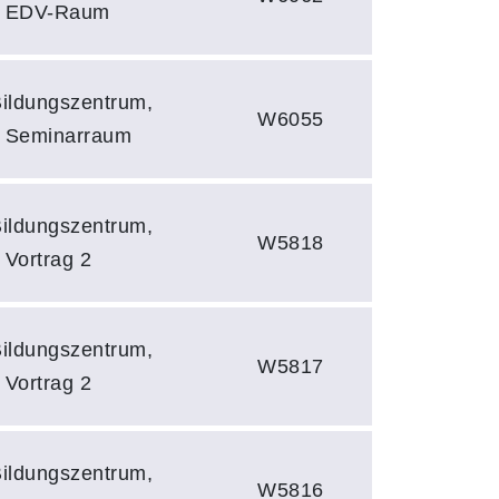
9, EDV-Raum
Bildungszentrum,
W6055
, Seminarraum
Bildungszentrum,
W5818
 Vortrag 2
Bildungszentrum,
W5817
 Vortrag 2
Bildungszentrum,
W5816