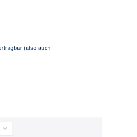
.
bertragbar (also auch