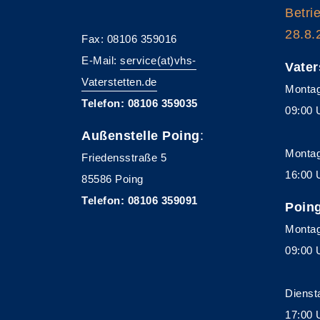
Betri
28.8.
Fax: 08106 359016
E-Mail:
service(at)vhs-
Vater
Vaterstetten.de
Montag
Telefon: 08106 359035
09:00 
Außenstelle Poing
:
Montag
Friedensstraße 5
16:00 
85586 Poing
Telefon: 08106 359091
Poin
Montag
09:00 
Dienst
17:00 