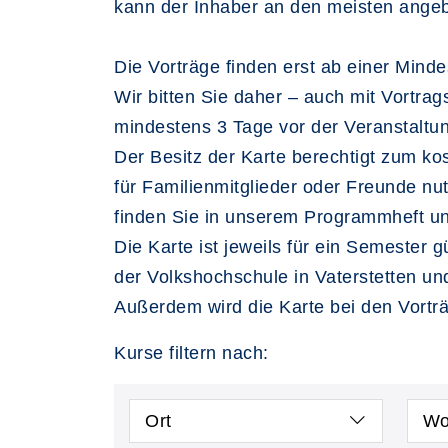
kann der Inhaber an den meisten angeb
Die Vorträge finden erst ab einer Mind
Wir bitten Sie daher – auch mit Vortra
mindestens 3 Tage vor der Veranstaltu
Der Besitz der Karte berechtigt zum kost
für Familienmitglieder oder Freunde n
finden Sie in unserem Programmheft und
Die Karte ist jeweils für ein Semester gü
der Volkshochschule in Vaterstetten un
Außerdem wird die Karte bei den Vortr
Kurse filtern nach:
Ort
Wo