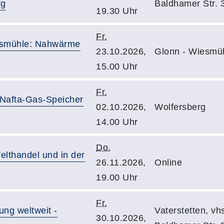
ng
Baldhamer Str. 
19.30 Uhr
Fr.
esmühle: Nahwärme
23.10.2026,
Glonn - Wiesmü
15.00 Uhr
Fr.
Nafta-Gas-Speicher
02.10.2026,
Wolfersberg
14.00 Uhr
Do.
elthandel und in der
26.11.2026,
Online
19.00 Uhr
Fr.
ng weltweit -
Vaterstetten, v
30.10.2026,