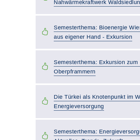
Nahwärmekraftwerk Waldsiedlu
Semesterthema: Bioenergie Wi
aus eigener Hand - Exkursion
Semesterthema: Exkursion zum 
Oberpframmern
Die Türkei als Knotenpunkt im W
Energieversorgung
Semesterthema: Energieversorgu