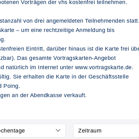
otenen Vorträgen der vhs kostenfrei teilnehmen.
estanzahl von drei angemeldeten Teilnehmenden statt
gskarte – um eine rechtzeitige Anmeldung bis
ng.
enfreien Eintritt, darüber hinaus ist die Karte frei ü
utzbar). Das gesamte Vortragskarten-Angebot
 natürlich im Internet unter www.vortragskarte.de.
ltig. Sie erhalten die Karte in der Geschäftsstelle
d Poing.
ägen an der Abendkasse verkauft.
chentage
Zeitraum