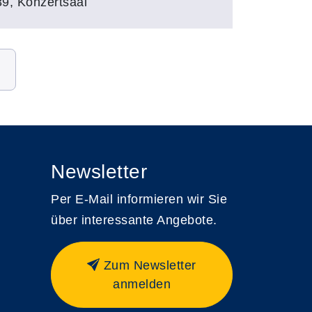
39, Konzertsaal
Newsletter
Per E-Mail informieren wir Sie
über interessante Angebote.
Zum Newsletter
anmelden