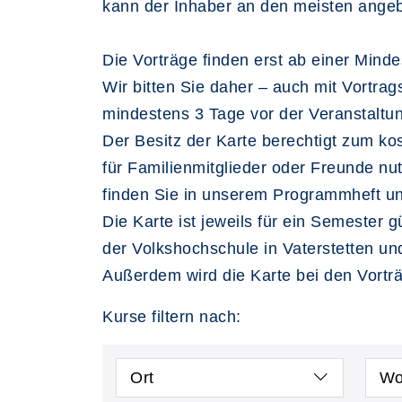
kann der Inhaber an den meisten angeb
Die Vorträge finden erst ab einer Mind
Wir bitten Sie daher – auch mit Vortra
mindestens 3 Tage vor der Veranstaltu
Der Besitz der Karte berechtigt zum kost
für Familienmitglieder oder Freunde n
finden Sie in unserem Programmheft und
Die Karte ist jeweils für ein Semester gü
der Volkshochschule in Vaterstetten un
Außerdem wird die Karte bei den Vortr
Kurse filtern nach:
Ort
Wo