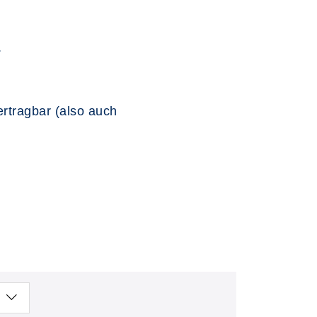
.
bertragbar (also auch