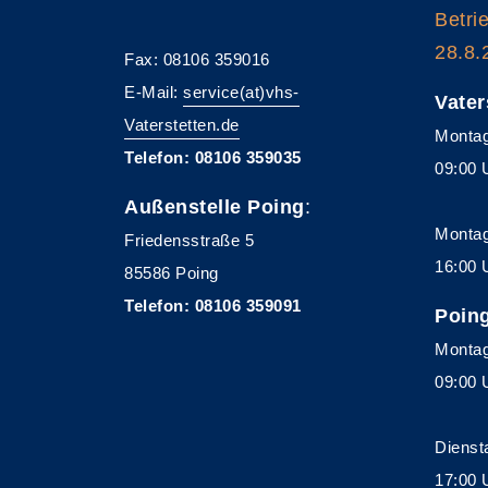
Betri
28.8.
Fax: 08106 359016
E-Mail:
service(at)vhs-
Vater
Vaterstetten.de
Montag
Telefon: 08106 359035
09:00 
Außenstelle Poing
:
Montag
Friedensstraße 5
16:00 
85586 Poing
Telefon: 08106 359091
Poin
Montag
09:00 
Dienst
17:00 