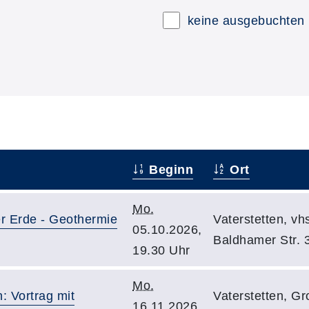
keine ausgebuchten
Beginn
Ort
Mo.
er Erde - Geothermie
Vaterstetten, v
05.10.2026,
Baldhamer Str. 
19.30 Uhr
Mo.
 Vortrag mit
Vaterstetten, G
16.11.2026,