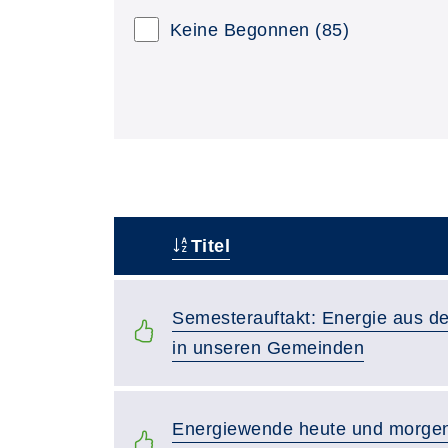
Keine Begonnen
(85)
Titel
–
Semesterauftakt: Energie aus d
in unseren Gemeinden
Energiewende heute und morgen: