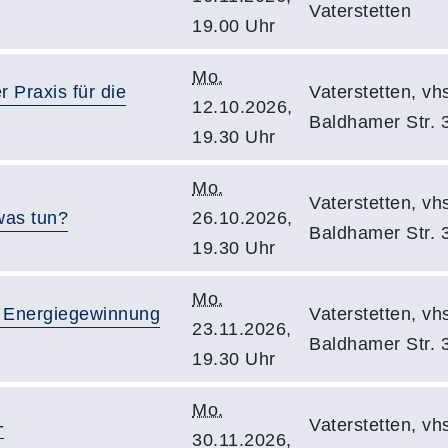
Vaterstetten
19.00 Uhr
Mo.
 Praxis für die
Vaterstetten, v
12.10.2026,
Baldhamer Str. 
19.30 Uhr
Mo.
Vaterstetten, v
was tun?
26.10.2026,
Baldhamer Str. 
19.30 Uhr
Mo.
 Energiegewinnung
Vaterstetten, v
23.11.2026,
Baldhamer Str. 
19.30 Uhr
Mo.
-
Vaterstetten, v
30.11.2026,