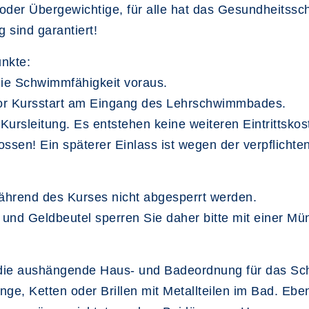
e oder Übergewichtige, für alle hat das Gesundheits
 sind garantiert!
unkte:
die Schwimmfähigkeit voraus.
n vor Kursstart am Eingang des Lehrschwimmbades.
Kursleitung. Es entstehen keine weiteren Eintrittskos
ssen! Ein späterer Einlass ist wegen der verpflichte
.
ährend des Kurses nicht abgesperrt werden.
d Geldbeutel sperren Sie daher bitte mit einer Mün
lt die aushängende Haus- und Badeordnung für das Sc
ge, Ketten oder Brillen mit Metallteilen im Bad. Ebe