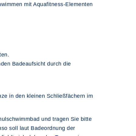
schwimmen mit Aquafitness-Elementen
ten.
nden Badeaufsicht durch die
ze in den kleinen Schließfächern im
hulschwimmbad und tragen Sie bitte
nso soll laut Badeordnung der