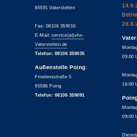
14.9.
85591 Vaterstetten
Betri
28.8.
Fax: 08106 359016
E-Mail:
service(at)vhs-
Vater
Vaterstetten.de
Montag
Telefon: 08106 359035
09:00 
Außenstelle Poing
:
Montag
Friedensstraße 5
16:00 
85586 Poing
Telefon: 08106 359091
Poin
Montag
09:00 
Dienst