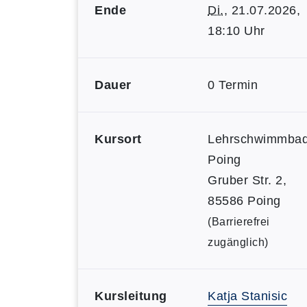
Ende
Di.
, 21.07.2026,
18:10 Uhr
Dauer
0 Termin
Kursort
Lehrschwimmba
Poing
Gruber Str. 2,
85586 Poing
(Barrierefrei
zugänglich)
Kursleitung
Katja Stanisic