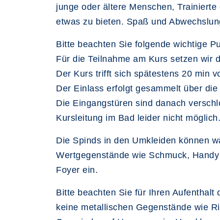
junge oder ältere Menschen, Trainiert
etwas zu bieten. Spaß und Abwechslung
Bitte beachten Sie folgende wichtige P
Für die Teilnahme am Kurs setzen wir 
Der Kurs trifft sich spätestens 20 mi
Der Einlass erfolgt gesammelt über die 
Die Eingangstüren sind danach verschlo
Kursleitung im Bad leider nicht möglich
Die Spinds in den Umkleiden können w
Wertgegenstände wie Schmuck, Handy un
Foyer ein.
Bitte beachten Sie für Ihren Aufentha
keine metallischen Gegenstände wie Rin