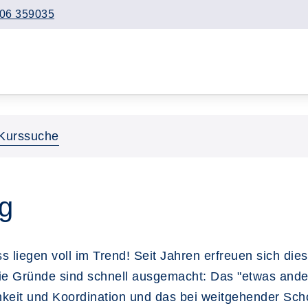
06 359035
Kurssuche
g
liegen voll im Trend! Seit Jahren erfreuen sich die
Die Gründe sind schnell ausgemacht: Das "etwas ande
chkeit und Koordination und das bei weitgehender S