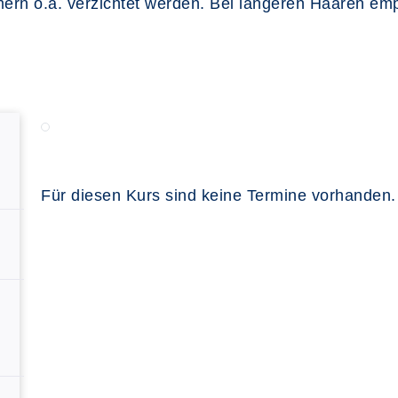
 o.ä. verzichtet werden. Bei längeren Haaren empfi
Für diesen Kurs sind keine Termine vorhanden.