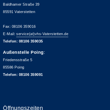
Baldhamer Straße 39
85591 Vaterstetten
Fax: 08106 359016
E-Mail:
service(at)vhs-Vaterstetten.de
Telefon: 08106 359035
Außenstelle Poing
:
Friedensstraße 5
85586 Poing
Telefon: 08106 359091
Öffnungszeiten