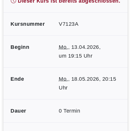
Dieser Kurs ist bereits abgeschlossen.
Kursnummer
V7123A
Beginn
Mo.
, 13.04.2026,
um 19:15 Uhr
Ende
Mo.
, 18.05.2026, 20:15
Uhr
Dauer
0 Termin