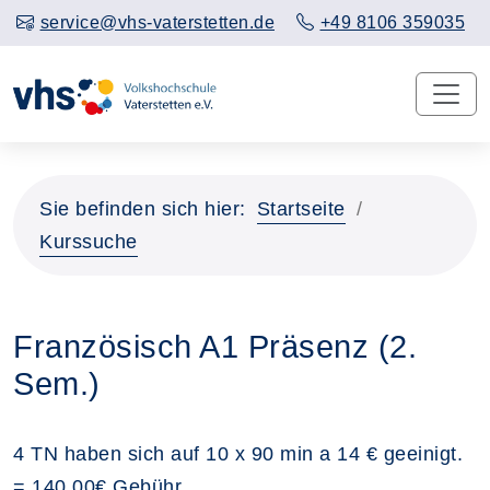
service@vhs-vaterstetten.de
+49 8106 359035
Sie befinden sich hier:
Startseite
Kurssuche
Französisch A1 Präsenz (2.
Sem.)
4 TN haben sich auf 10 x 90 min a 14 € geeinigt.
= 140,00€ Gebühr.