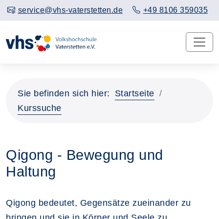
service@vhs-vaterstetten.de
+49 8106 359035
Sie befinden sich hier:
Startseite
Kurssuche
Qigong - Bewegung und
Haltung
Qigong bedeutet, Gegensätze zueinander zu
bringen und sie in Körper und Seele zu