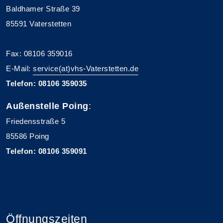
Baldhamer Straße 39
85591 Vaterstetten
Fax: 08106 359016
E-Mail:
service(at)vhs-Vaterstetten.de
Telefon: 08106 359035
Außenstelle Poing
:
Friedensstraße 5
85586 Poing
Telefon: 08106 359091
Öffnungszeiten