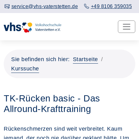
service@vhs-vaterstetten.de
+49 8106 359035
Sie befinden sich hier:
Startseite
Kurssuche
TK-Rücken basic - Das
Allround-Krafttraining
Rückenschmerzen sind weit verbreitet. Kaum
jemand, der noch nie darüber geklagt hätte. Um