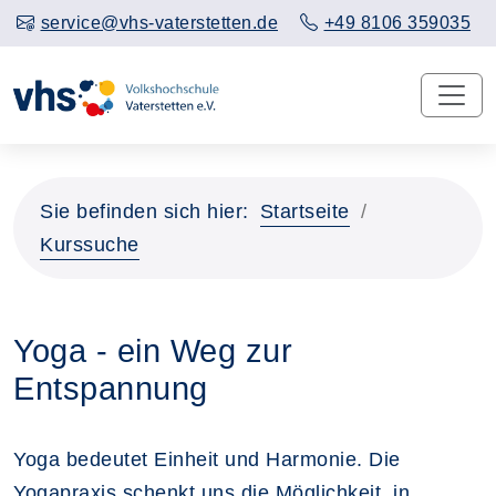
service@vhs-vaterstetten.de
+49 8106 359035
Sie befinden sich hier:
Startseite
Kurssuche
Yoga - ein Weg zur
Entspannung
Yoga bedeutet Einheit und Harmonie. Die
Yogapraxis schenkt uns die Möglichkeit, in