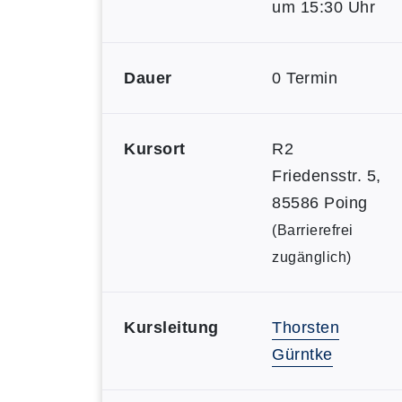
um 15:30 Uhr
Dauer
0 Termin
Kursort
R2
Friedensstr. 5,
85586 Poing
(Barrierefrei
zugänglich)
Kursleitung
Thorsten
Gürntke