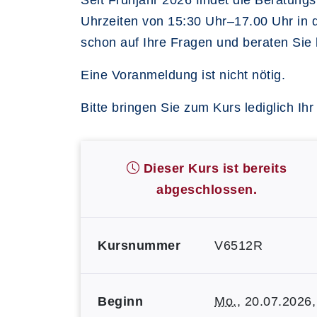
Seit Frühjahr 2026 findet die Beratun
Uhrzeiten von 15:30 Uhr–17.00 Uhr in d
schon auf Ihre Fragen und beraten Sie 
Eine Voranmeldung ist nicht nötig.
Bitte bringen Sie zum Kurs lediglich Ih
Dieser Kurs ist bereits
abgeschlossen.
Kursnummer
V6512R
Beginn
Mo.
, 20.07.2026,