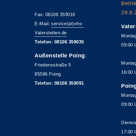
Betri
28.8.
Fax: 08106 359016
E-Mail:
service(at)vhs-
Vater
Vaterstetten.de
Montag
Telefon: 08106 359035
09:00 
Außenstelle Poing
:
Montag
Friedensstraße 5
16:00 
85586 Poing
Telefon: 08106 359091
Poin
Montag
09:00 
Dienst
17:00 