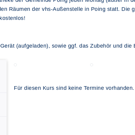
gstheke der Gemeinde Poing jeden Montag (außer in d
en Räumen der vhs-Außenstelle in Poing statt. Die g
kostenlos!
r Gerät (aufgeladen), sowie ggf. das Zubehör und die
Für diesen Kurs sind keine Termine vorhanden.