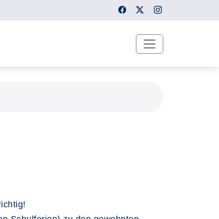
chtig!