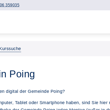
06 359035
Kurssuche
in Poing
n digital der Gemeinde Poing?
er, Tablet oder Smartphone haben, sind Sie hier ri