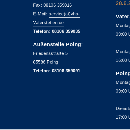
28.8.
Fax: 08106 359016
E-Mail:
service(at)vhs-
Vater
Vaterstetten.de
Montag
Telefon: 08106 359035
09:00 
Außenstelle Poing
:
Montag
Friedensstraße 5
16:00 
85586 Poing
Telefon: 08106 359091
Poin
Montag
09:00 
Dienst
17:00 