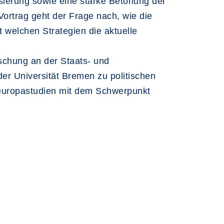
isierung sowie eine starke Betonung der
Vortrag geht der Frage nach, wie die
 welchen Strategien die aktuelle
rschung an der Staats- und
er Universität Bremen zu politischen
steuropastudien mit dem Schwerpunkt