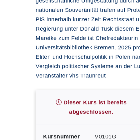
gesellschaftliche Umgestaltung durchla
nationalen Souveränität trafen auf Prot
PiS innerhalb kurzer Zeit Rechtsstaat 
Regierung unter Donald Tusk diesem E
Mareike zum Felde ist Chefredakteurin d
Universitätsbibliothek Bremen. 2025 pr
Eliten und Hochschulpolitik in Polen 
Vergleich politischer Systeme an der L
Veranstalter vhs Traunreut
Dieser Kurs ist bereits
abgeschlossen.
Kursnummer
V0101G