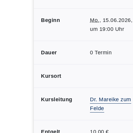
Beginn
Mo.
, 15.06.2026,
um 19:00 Uhr
Dauer
0 Termin
Kursort
Kursleitung
Dr. Mareike zum
Felde
Entgelt
10,00 €