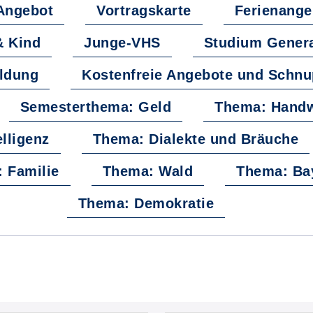
Angebot
Vortragskarte
Ferienange
& Kind
Junge-VHS
Studium Gener
ildung
Kostenfreie Angebote und Schnu
Semesterthema: Geld
Thema: Hand
lligenz
Thema: Dialekte und Bräuche
 Familie
Thema: Wald
Thema: Ba
Thema: Demokratie