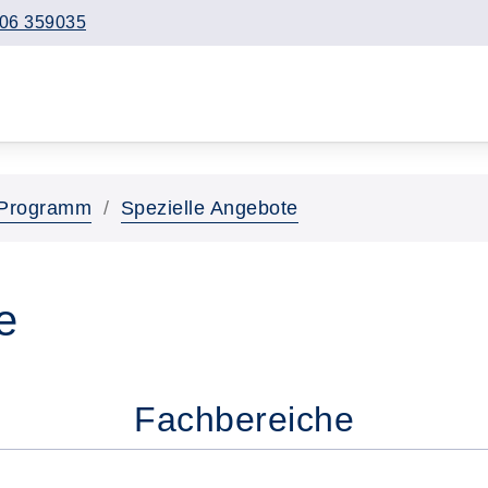
06 359035
Programm
Spezielle Angebote
e
Fachbereiche