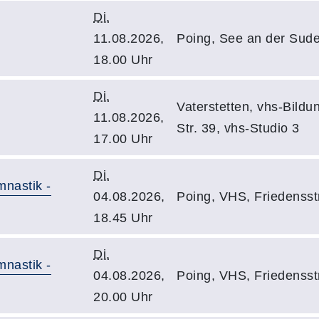
Di.
11.08.2026,
Poing, See an der Sude
18.00 Uhr
Di.
Vaterstetten, vhs-Bild
11.08.2026,
Str. 39, vhs-Studio 3
17.00 Uhr
Di.
mnastik -
04.08.2026,
Poing, VHS, Friedensst
18.45 Uhr
Di.
mnastik -
04.08.2026,
Poing, VHS, Friedensst
20.00 Uhr