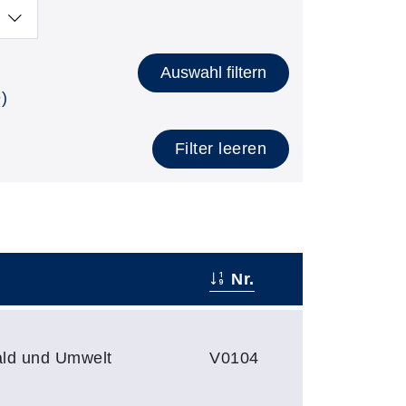
Auswahl filtern
)
Filter leeren
Nr.
ld und Umwelt
V0104