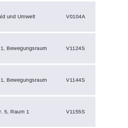
ld und Umwelt
V0104A
e 1, Bewegungsraum
V1124S
e 1, Bewegungsraum
V1144S
r. 5, Raum 1
V1155S