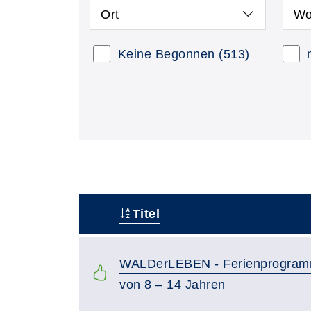
Ort
Wo
Keine Begonnen
(513)
Titel
–
WALDerLEBEN - Ferienprogramm
von 8 – 14 Jahren