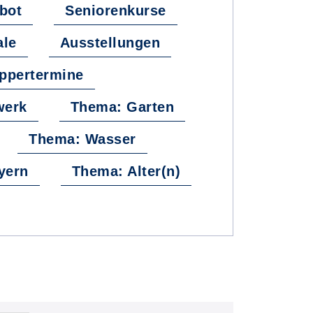
bot
Seniorenkurse
ale
Ausstellungen
ppertermine
werk
Thema: Garten
Thema: Wasser
yern
Thema: Alter(n)