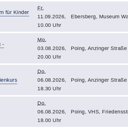
Fr.
 für Kinder
11.09.2026,
Ebersberg, Museum Wa
10.00 Uhr
Mo.
 -
03.08.2026,
Poing, Anzinger Straß
20.00 Uhr
Do.
ienkurs
06.08.2026,
Poing, Anzinger Straß
18.30 Uhr
Do.
06.08.2026,
Poing, VHS, Friedensst
18.00 Uhr