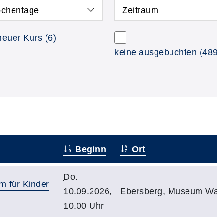
chentage
Zeitraum
neuer Kurs
(6)
keine ausgebuchten
(489
Beginn
Ort
Do.
 für Kinder
10.09.2026,
Ebersberg, Museum Wa
10.00 Uhr