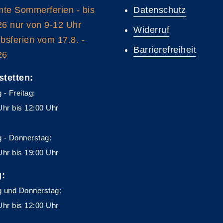
te Sommerferien - bis
Datenschutz
26 nur von 9-12 Uhr
Widerruf
ebsferien vom 17.8. -
Barrierefreiheit
26
stetten:
 - Freitag:
Uhr bis 12:00 Uhr
 - Donnerstag:
Uhr bis 19:00 Uhr
g:
 und Donnerstag:
Uhr bis 12:00 Uhr