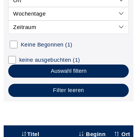
Ort
Wochentage
Zeitraum
Keine Begonnen
(1)
keine ausgebuchten
(1)
Auswahl filtern
Filter leeren
Titel
Beginn
Ort