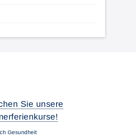
chen Sie unsere
erferienkurse!
ich Gesundheit