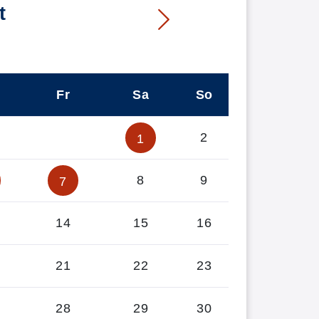
t
Fr
Sa
So
2
1
8
9
7
14
15
16
21
22
23
28
29
30