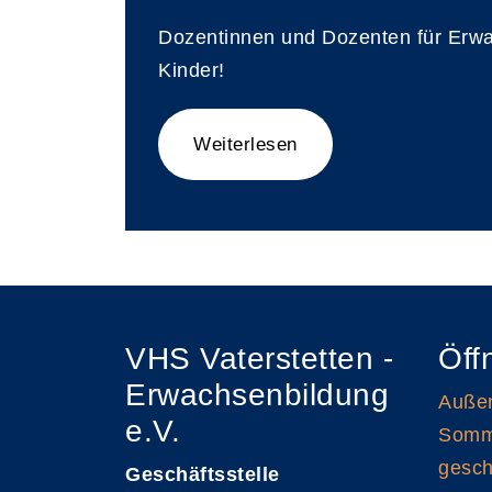
Dozentinnen und Dozenten für Erw
Kinder!
Weiterlesen
VHS Vaterstetten -
Öff
Erwachsenbildung
Außen
e.V.
Somme
gesch
Geschäftsstelle