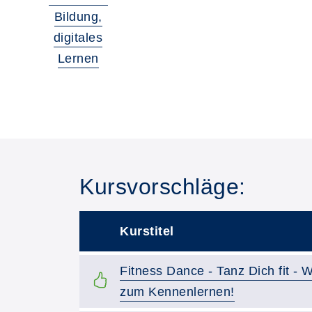
Bildung,
digitales
Lernen
Kursvorschläge:
Kurstitel
–
Kurstitel:
Fitness Dance - Tanz Dich fit -
zum Kennenlernen!