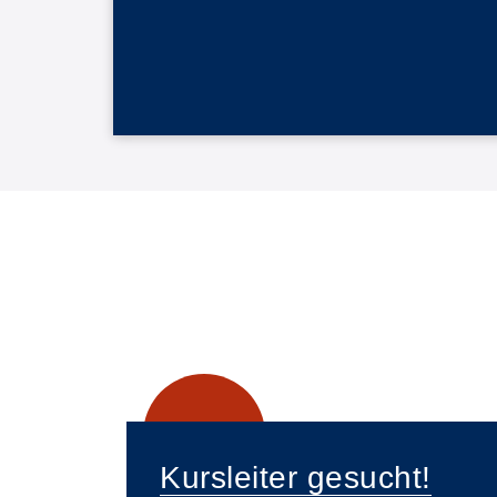
Kursleiter gesucht!