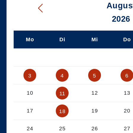
Augus
2026
Mo
Di
Mi
Do
3
4
5
6
10
12
13
11
nnend am 06.08.2026
17
19
20
18
24
25
26
27