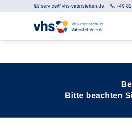
service@vhs-vaterstetten.de
+49 81
Vorheriges Slider-Bild anzeigen
Be
Bitte beachten S