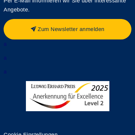
Per E-Mail informieren wir Sie über interessante
Angebote.
Zum Newsletter anmelden
a
a
a
Cookie Einstellungen