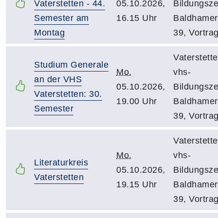
Vaterstetten - 44.
05.10.2026,
Bildungsze
Semester am
16.15 Uhr
Baldhamer 
Montag
39, Vortra
Vaterstette
Studium Generale
Mo.
vhs-
an der VHS
05.10.2026,
Bildungsze
Vaterstetten: 30.
19.00 Uhr
Baldhamer 
Semester
39, Vortra
Vaterstette
Mo.
vhs-
Literaturkreis
05.10.2026,
Bildungsze
Vaterstetten
19.15 Uhr
Baldhamer 
39, Vortra