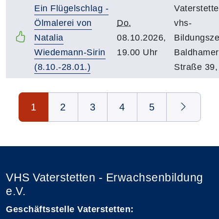
Ein Flügelschlag -
Vaterstette
Ölmalerei von
Do.
vhs-
Natalia
08.10.2026,
Bildungsze
Wiedemann-Sirin
19.00 Uhr
Baldhamer
(8.10.-28.01.)
Straße 39,
Seite 1 von 5
1
2
3
4
5
VHS Vaterstetten - Erwachsenbildung
e.V.
Geschäftsstelle Vaterstetten: