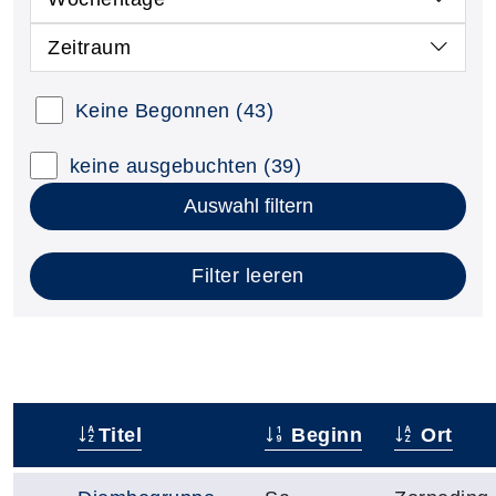
Zeitraum
Keine Begonnen
(43)
keine ausgebuchten
(39)
Auswahl filtern
Filter leeren
Titel
Beginn
Ort
–