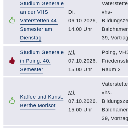
Studium Generale
Vaterstette
an der VHS
Di.
vhs-
Vaterstetten 44.
06.10.2026,
Bildungsze
Semester am
14.00 Uhr
Baldhamer 
Dienstag
39, Vortra
Studium Generale
Mi.
Poing, VH
in Poing: 40.
07.10.2026,
Friedensstr
Semester
15.00 Uhr
Raum 2
Vaterstette
Mi.
vhs-
Kaffee und Kunst:
07.10.2026,
Bildungsze
Berthe Morisot
15.00 Uhr
Baldhamer 
39, Vortra