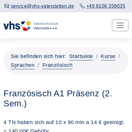
service@vhs-vaterstetten.de
+49 8106 359035
Sie befinden sich hier:
Startseite
Kurse
Sprachen
Französisch
Französisch A1 Präsenz (2.
Sem.)
4 TN haben sich auf 10 x 90 min a 14 € geeinigt.
= 140,00€ Gebühr.