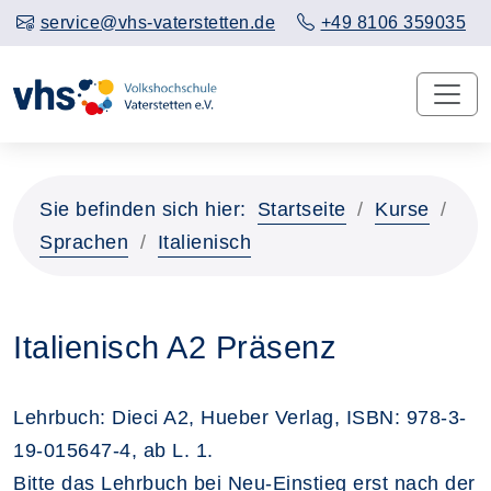
service@vhs-vaterstetten.de
+49 8106 359035
Sie befinden sich hier:
Startseite
Kurse
Sprachen
Italienisch
Italienisch A2 Präsenz
Lehrbuch: Dieci A2, Hueber Verlag, ISBN: 978-3-
19-015647-4, ab L. 1.
Bitte das Lehrbuch bei Neu-Einstieg erst nach der