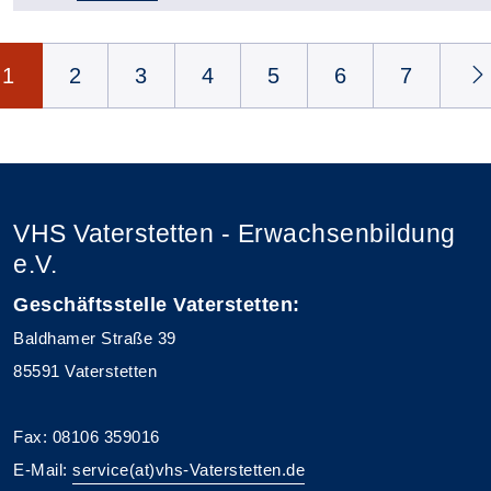
Seite 1 von 113
1
2
3
4
5
6
7
VHS Vaterstetten - Erwachsenbildung
e.V.
Geschäftsstelle Vaterstetten:
Baldhamer Straße 39
85591 Vaterstetten
Fax: 08106 359016
E-Mail:
service(at)vhs-Vaterstetten.de