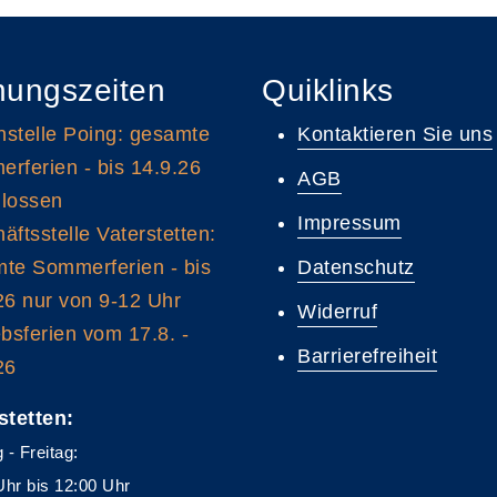
nungszeiten
Quiklinks
stelle Poing: gesamte
Kontaktieren Sie uns
rferien - bis 14.9.26
AGB
lossen
Impressum
äftsstelle Vaterstetten:
te Sommerferien - bis
Datenschutz
26 nur von 9-12 Uhr
Widerruf
ebsferien vom 17.8. -
Barrierefreiheit
26
stetten:
 - Freitag:
Uhr bis 12:00 Uhr