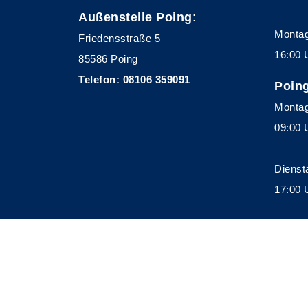
Außenstelle Poing
:
Montag
Friedensstraße 5
16:00 
85586 Poing
Telefon: 08106 359091
Poin
Montag
09:00 
Dienst
17:00 
A
Kontrast
Schriftgröße
A