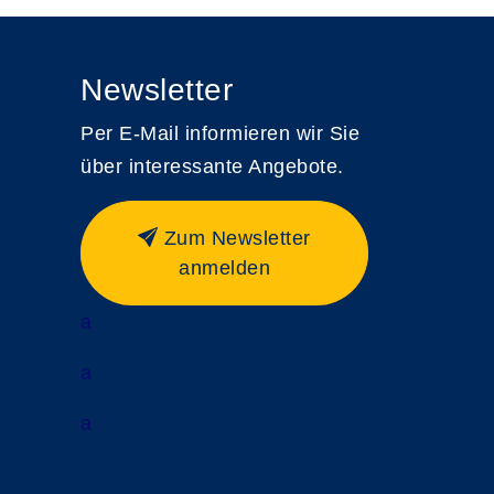
Newsletter
Per E-Mail informieren wir Sie
über interessante Angebote.
Zum Newsletter
anmelden
a
a
a