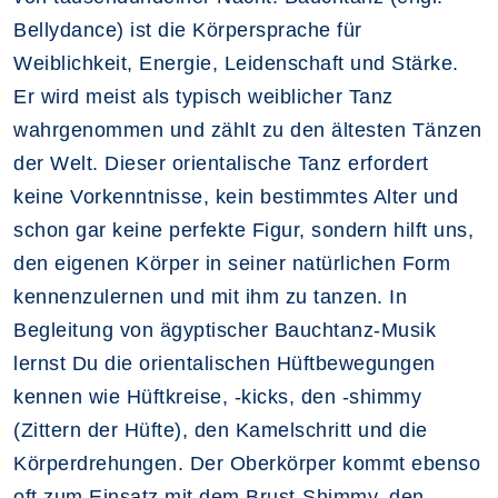
Bellydance) ist die Körpersprache für
Weiblichkeit, Energie, Leidenschaft und Stärke.
Er wird meist als typisch weiblicher Tanz
wahrgenommen und zählt zu den ältesten Tänzen
der Welt. Dieser orientalische Tanz erfordert
keine Vorkenntnisse, kein bestimmtes Alter und
schon gar keine perfekte Figur, sondern hilft uns,
den eigenen Körper in seiner natürlichen Form
kennenzulernen und mit ihm zu tanzen. In
Begleitung von ägyptischer Bauchtanz-Musik
lernst Du die orientalischen Hüftbewegungen
kennen wie Hüftkreise, -kicks, den -shimmy
(Zittern der Hüfte), den Kamelschritt und die
Körperdrehungen. Der Oberkörper kommt ebenso
oft zum Einsatz mit dem Brust-Shimmy, den