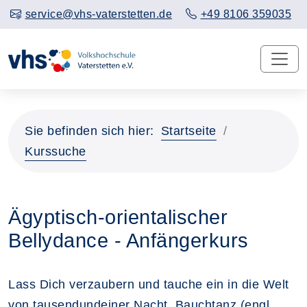
service@vhs-vaterstetten.de
+49 8106 359035
Sie befinden sich hier:
Startseite
Kurssuche
Ägyptisch-orientalischer
Bellydance - Anfängerkurs
Lass Dich verzaubern und tauche ein in die Welt
von tausendundeiner Nacht. Bauchtanz (engl.