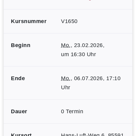
Kursnummer
V1650
Beginn
Mo.
, 23.02.2026,
um 16:30 Uhr
Ende
Mo.
, 06.07.2026, 17:10
Uhr
Dauer
0 Termin
Kursort
Hans-Luft-Weg 6, 85591