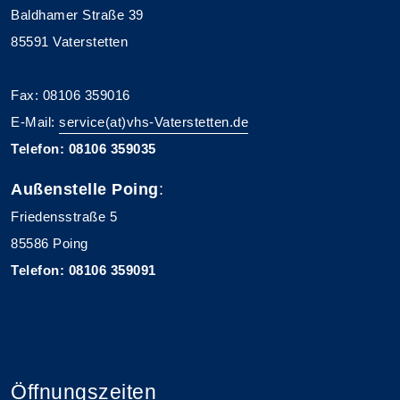
Baldhamer Straße 39
85591 Vaterstetten
Fax: 08106 359016
E-Mail:
service(at)vhs-Vaterstetten.de
Telefon: 08106 359035
Außenstelle Poing
:
Friedensstraße 5
85586 Poing
Telefon: 08106 359091
Öffnungszeiten