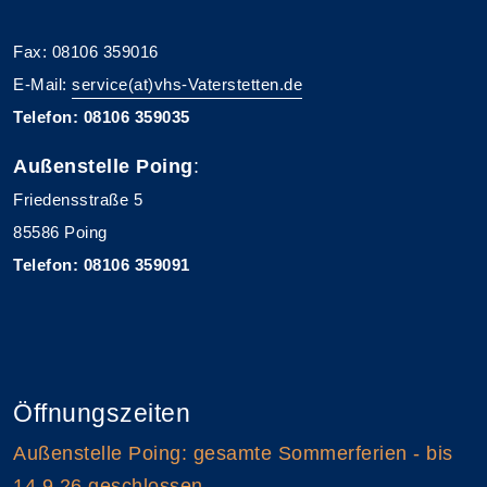
Fax: 08106 359016
E-Mail:
service(at)vhs-Vaterstetten.de
Telefon: 08106 359035
Außenstelle Poing
:
Friedensstraße 5
85586 Poing
Telefon: 08106 359091
Öffnungszeiten
Außenstelle Poing: gesamte Sommerferien - bis
14.9.26 geschlossen