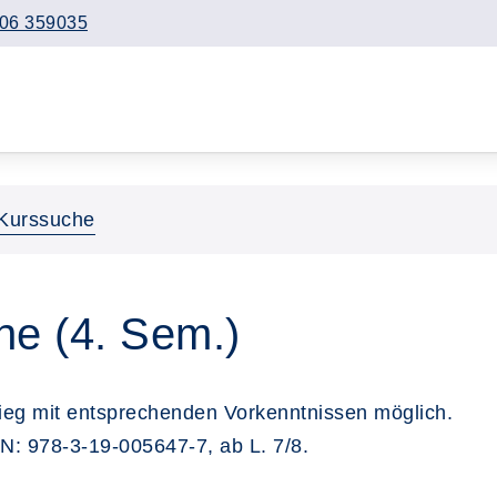
06 359035
Kurssuche
ine (4. Sem.)
tieg mit entsprechenden Vorkenntnissen möglich.
N: 978-3-19-005647-7, ab L. 7/8.