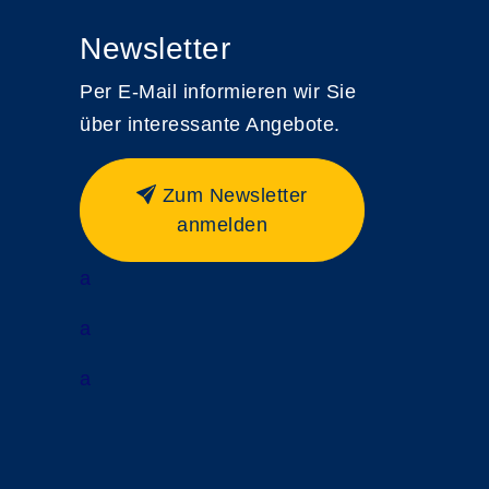
Newsletter
Per E-Mail informieren wir Sie
über interessante Angebote.
Zum Newsletter
anmelden
a
a
a