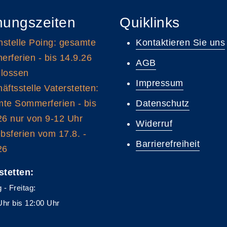
nungszeiten
Quiklinks
stelle Poing: gesamte
Kontaktieren Sie uns
rferien - bis 14.9.26
AGB
lossen
Impressum
äftsstelle Vaterstetten:
te Sommerferien - bis
Datenschutz
26 nur von 9-12 Uhr
Widerruf
ebsferien vom 17.8. -
Barrierefreiheit
26
stetten:
 - Freitag:
Uhr bis 12:00 Uhr