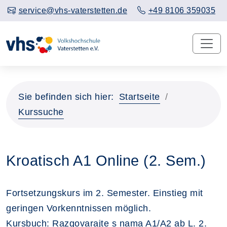
service@vhs-vaterstetten.de
+49 8106 359035
Sie befinden sich hier:
Startseite
Kurssuche
Kroatisch A1 Online (2. Sem.)
Fortsetzungskurs im 2. Semester. Einstieg mit
geringen Vorkenntnissen möglich.
Kursbuch: Razgovarajte s nama A1/A2 ab L. 2.