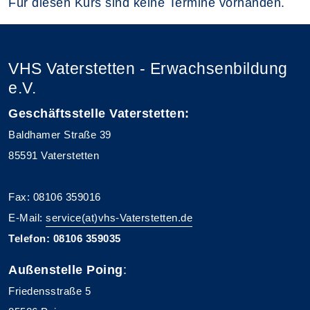
Für diesen Kurs sind keine Termine vorhanden.
VHS Vaterstetten - Erwachsenbildung
e.V.
Geschäftsstelle Vaterstetten:
Baldhamer Straße 39
85591 Vaterstetten
Fax: 08106 359016
E-Mail:
service(at)vhs-Vaterstetten.de
Telefon: 08106 359035
Außenstelle Poing
:
Friedensstraße 5