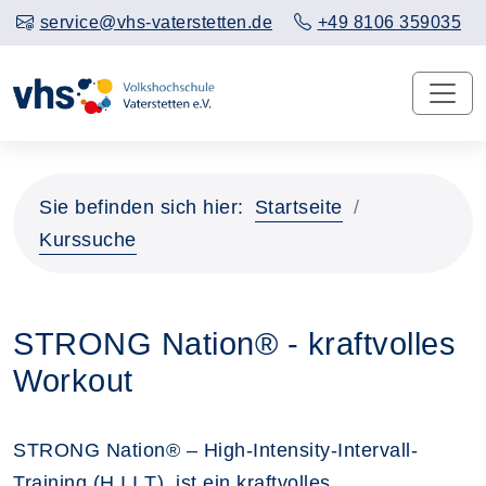
service@vhs-vaterstetten.de
+49 8106 359035
Sie befinden sich hier:
Startseite
Kurssuche
STRONG Nation® - kraftvolles
Workout
STRONG Nation® – High-Intensity-Intervall-
Training (H.I.I.T), ist ein kraftvolles