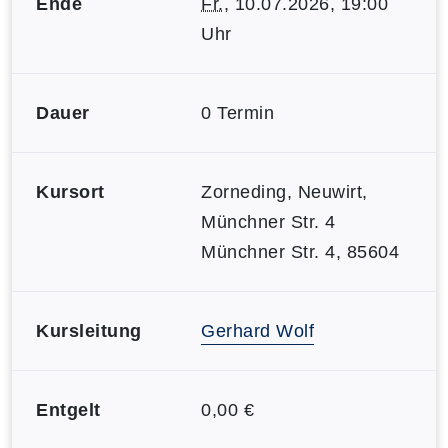
Ende
Fr.
, 10.07.2026, 19:00
Uhr
Dauer
0 Termin
Kursort
Zorneding, Neuwirt,
Münchner Str. 4
Münchner Str. 4, 85604
Kursleitung
Gerhard Wolf
Entgelt
0,00 €