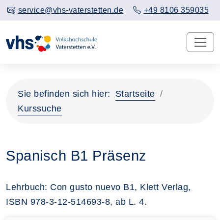
service@vhs-vaterstetten.de
+49 8106 359035
Sie befinden sich hier:
Startseite
Kurssuche
Spanisch B1 Präsenz
Lehrbuch: Con gusto nuevo B1, Klett Verlag,
ISBN 978-3-12-514693-8, ab L. 4.