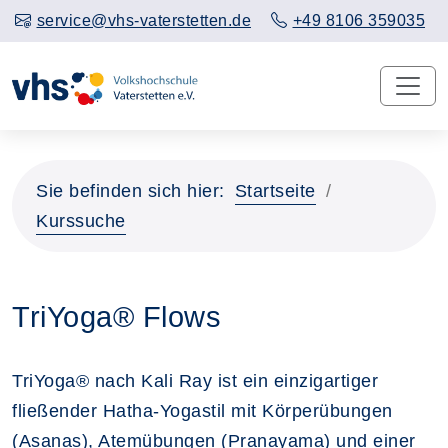
service@vhs-vaterstetten.de
+49 8106 359035
Sie befinden sich hier:
Startseite
Kurssuche
TriYoga® Flows
TriYoga® nach Kali Ray ist ein einzigartiger
fließender Hatha-Yogastil mit Körperübungen
(Asanas), Atemübungen (Pranayama) und einer