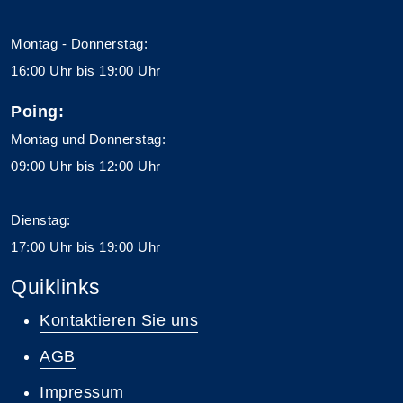
Montag - Donnerstag:
16:00 Uhr bis 19:00 Uhr
Poing:
Montag und Donnerstag:
09:00 Uhr bis 12:00 Uhr
Dienstag:
17:00 Uhr bis 19:00 Uhr
Quiklinks
Kontaktieren Sie uns
AGB
Impressum