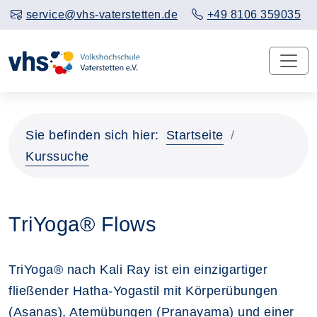
service@vhs-vaterstetten.de
+49 8106 359035
Sie befinden sich hier:
Startseite
Kurssuche
TriYoga® Flows
TriYoga® nach Kali Ray ist ein einzigartiger
fließender Hatha-Yogastil mit Körperübungen
(Asanas), Atemübungen (Pranayama) und einer