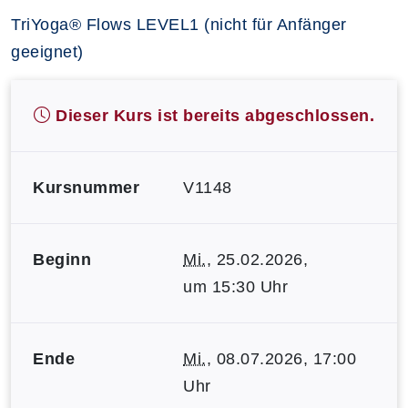
TriYoga® Flows LEVEL1 (nicht für Anfänger
geeignet)
Dieser Kurs ist bereits abgeschlossen.
Kursnummer
V1148
Beginn
Mi.
, 25.02.2026,
um 15:30 Uhr
Ende
Mi.
, 08.07.2026, 17:00
Uhr