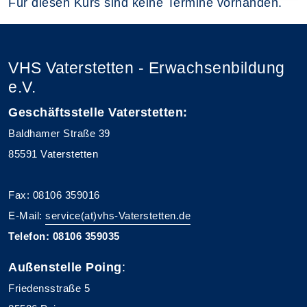
Für diesen Kurs sind keine Termine vorhanden.
VHS Vaterstetten - Erwachsenbildung
e.V.
Geschäftsstelle Vaterstetten:
Baldhamer Straße 39
85591 Vaterstetten
Fax: 08106 359016
E-Mail:
service(at)vhs-Vaterstetten.de
Telefon: 08106 359035
Außenstelle Poing
:
Friedensstraße 5