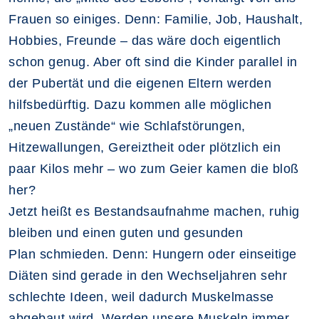
Frauen so einiges. Denn: Familie, Job, Haushalt,
Hobbies, Freunde – das wäre doch eigentlich
schon genug. Aber oft sind die Kinder parallel in
der Pubertät und die eigenen Eltern werden
hilfsbedürftig. Dazu kommen alle möglichen
„neuen Zustände“ wie Schlafstörungen,
Hitzewallungen, Gereiztheit oder plötzlich ein
paar Kilos mehr – wo zum Geier kamen die bloß
her?
Jetzt heißt es Bestandsaufnahme machen, ruhig
bleiben und einen guten und gesunden
Plan schmieden. Denn: Hungern oder einseitige
Diäten sind gerade in den Wechseljahren sehr
schlechte Ideen, weil dadurch Muskelmasse
abgebaut wird. Werden unsere Muskeln immer