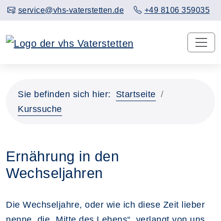
service@vhs-vaterstetten.de
+49 8106 359035
Sie befinden sich hier:
Startseite
Kurssuche
Ernährung in den
Wechseljahren
Die Wechseljahre, oder wie ich diese Zeit lieber
nenne, die „Mitte des Lebens“, verlangt von uns