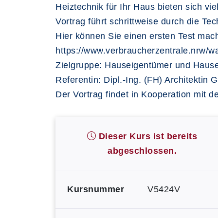
Heiztechnik für Ihr Haus bieten sich vi
Vortrag führt schrittweise durch die Te
Hier können Sie einen ersten Test mac
https://www.verbraucherzentrale.nrw/w
Zielgruppe: Hauseigentümer und Haus
Referentin: Dipl.-Ing. (FH) Architektin 
Der Vortrag findet in Kooperation mit d
Dieser Kurs ist bereits
abgeschlossen.
Kursnummer
V5424V