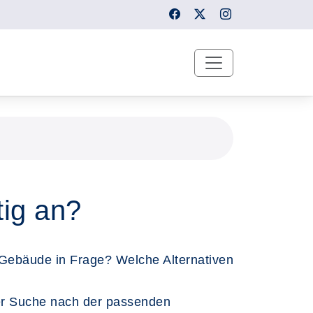
tig an?
 Gebäude in Frage? Welche Alternativen
er Suche nach der passenden