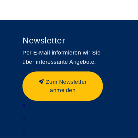
Newsletter
Per E-Mail informieren wir Sie
über interessante Angebote.
Zum Newsletter
anmelden
a
a
a