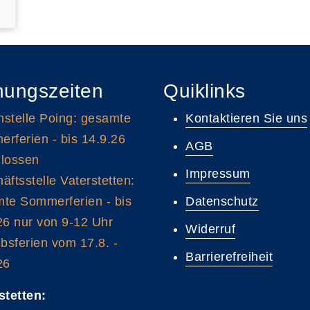
nungszeiten
Quiklinks
stelle Poing: gesamte
Kontaktieren Sie uns
rferien - bis 14.9.26
AGB
lossen
Impressum
äftsstelle Vaterstetten:
te Sommerferien - bis
Datenschutz
26 nur von 9-12 Uhr
Widerruf
ebsferien vom 17.8. -
Barrierefreiheit
26
stetten: