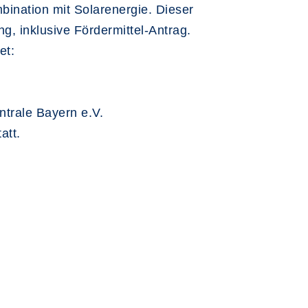
mbination mit Solarenergie. Dieser
g, inklusive Fördermittel-Antrag.
et:
entrale Bayern e.V.
att.