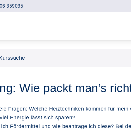
06 359035
Kurssuche
g: Wie packt man’s rich
iele Fragen: Welche Heiztechniken kommen für mein
viel Energie lässt sich sparen?
h Fördermittel und wie beantrage ich diese? Bei d