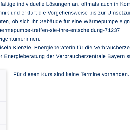
elfältige individuelle Lösungen an, oftmals auch in Ko
chnik und erklärt die Vorgehensweise bis zur Umsetzun
hten, ob sich Ihr Gebäude für eine Wärmepumpe eign
aermepumpe-treffen-sie-ihre-entscheidung-71237
eigentümerinnen.
Gisela Kienzle, Energieberaterin für die Verbraucherz
er Energieberatung der Verbraucherzentrale Bayern st
Für diesen Kurs sind keine Termine vorhanden.