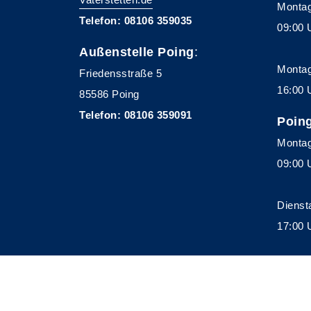
Montag
Telefon: 08106 359035
09:00 
Außenstelle Poing
:
Montag
Friedensstraße 5
16:00 
85586 Poing
Telefon: 08106 359091
Poin
Montag
09:00 
Dienst
17:00 
A
Kontrast
Schriftgröße
A