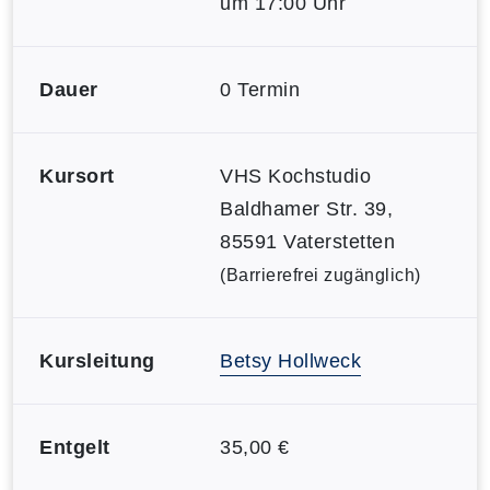
um 17:00 Uhr
Dauer
0 Termin
Kursort
VHS Kochstudio
Baldhamer Str. 39,
85591 Vaterstetten
(Barrierefrei zugänglich)
Kursleitung
Betsy Hollweck
Entgelt
35,00 €