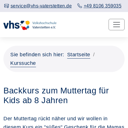
service@vhs-vaterstetten.de
+49 8106 359035
Sie befinden sich hier:
Startseite
Kurssuche
Backkurs zum Muttertag für
Kids ab 8 Jahren
Der Muttertag rückt näher und wir wollen in
diesem Kurs ein "süßes" Geschenk für die Mamas