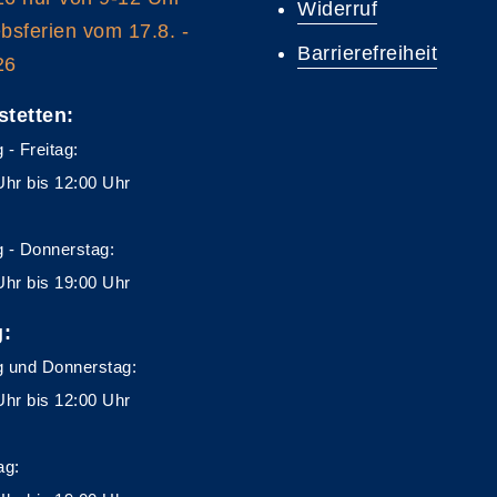
Widerruf
ebsferien vom 17.8. -
Barrierefreiheit
26
stetten:
 - Freitag:
Uhr bis 12:00 Uhr
 - Donnerstag:
Uhr bis 19:00 Uhr
g:
 und Donnerstag:
Uhr bis 12:00 Uhr
ag: