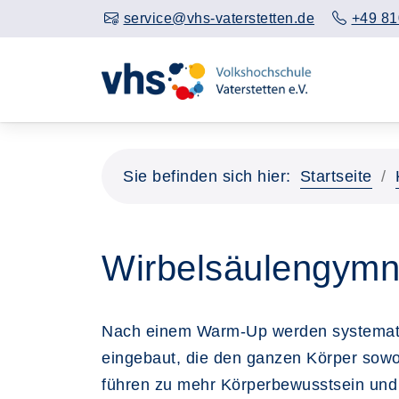
service@vhs-vaterstetten.de
+49 81
Sie befinden sich hier:
Startseite
Wirbelsäulengymna
Nach einem Warm-Up werden systematis
eingebaut, die den ganzen Körper sowo
führen zu mehr Körperbewusstsein und 