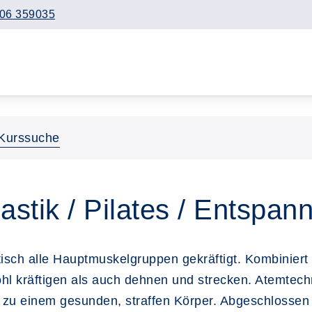
06 359035
Kurssuche
stik / Pilates / Entspan
ch alle Hauptmuskelgruppen gekräftigt. Kombiniert
hl kräftigen als auch dehnen und strecken. Atemtech
zu einem gesunden, straffen Körper. Abgeschlossen 