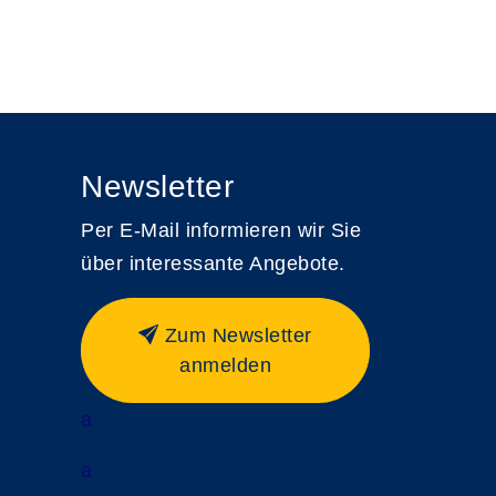
Newsletter
Per E-Mail informieren wir Sie
über interessante Angebote.
Zum Newsletter
anmelden
a
a