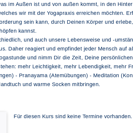
, was im Außen ist und von außen kommt, in den Hint
welches wir mit der Yogapraxis erreichen möchten. Er
rderung sein kann, durch Deinen Körper und erlebe,
höpfen kannst.
chiedlich, und auch unsere Lebensweise und -umstän
us. Daher reagiert und empfindet jeder Mensch auf al
Yogastunde und nimm Dir die Zeit, Deine persönliche
ehen: mehr Leichtigkeit, mehr Lebendigkeit, mehr Fr
ungen) - Pranayama (Atemübungen) - Meditation (Kon
Handtuch und warme Socken mitbringen.
Für diesen Kurs sind keine Termine vorhanden.