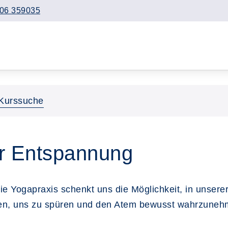
06 359035
Kurssuche
ur Entspannung
e Yogapraxis schenkt uns die Möglichkeit, in unserer
reten, uns zu spüren und den Atem bewusst wahrzune