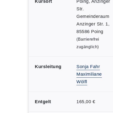
Kursort
Poing, Anzinger
Str.
Gemeinderaum
Anzinger Str. 1,
85586 Poing
(Barrierefrei
zugänglich)
Kursleitung
Sonja Fahr
Maximiliane
Wölfl
Entgelt
165,00 €