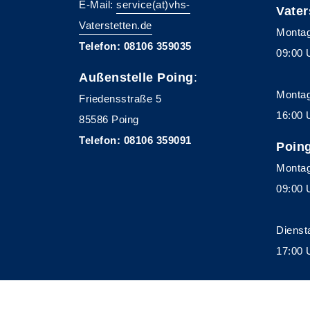
E-Mail:
service(at)vhs-
Vater
Vaterstetten.de
Montag
Telefon: 08106 359035
09:00 
Außenstelle Poing
:
Montag
Friedensstraße 5
16:00 
85586 Poing
Telefon: 08106 359091
Poin
Montag
09:00 
Dienst
17:00 