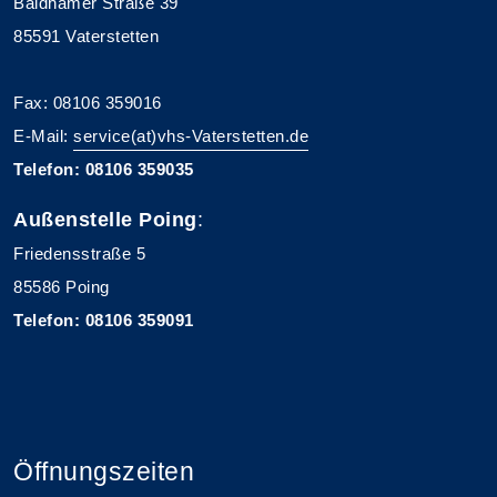
Baldhamer Straße 39
85591 Vaterstetten
Fax: 08106 359016
E-Mail:
service(at)vhs-Vaterstetten.de
Telefon: 08106 359035
Außenstelle Poing
:
Friedensstraße 5
85586 Poing
Telefon: 08106 359091
Öffnungszeiten