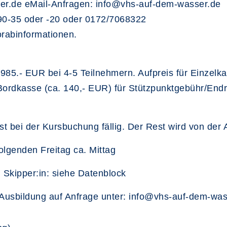
ser.de eMail-Anfragen: info@vhs-auf-dem-wasser.de
90-35 oder -20 oder 0172/7068322
rabinformationen.
 985.- EUR bei 4-5 Teilnehmern. Aufpreis für Einzelk
Bordkasse (ca. 140,- EUR) für Stützpunktgebühr/End
 bei der Kursbuchung fällig. Der Rest wird von der 
lgenden Freitag ca. Mittag
 Skipper:in: siehe Datenblock
Ausbildung auf Anfrage unter: info@vhs-auf-dem-was