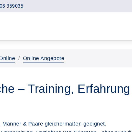
06 359035
Online
Online Angebote
he – Training, Erfahrung
n. Männer & Paare gleichermaßen geeignet.