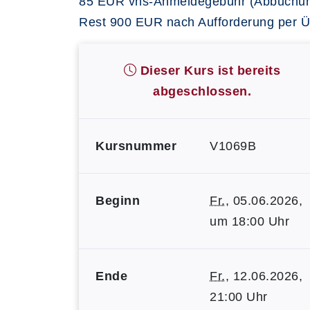
85 EUR vhs-Anmeldegebühr (Abbuchu
Rest 900 EUR nach Aufforderung per 
Dieser Kurs ist bereits
abgeschlossen.
Kursnummer
V1069B
Beginn
Fr.
, 05.06.2026,
um 18:00 Uhr
Ende
Fr.
, 12.06.2026,
21:00 Uhr