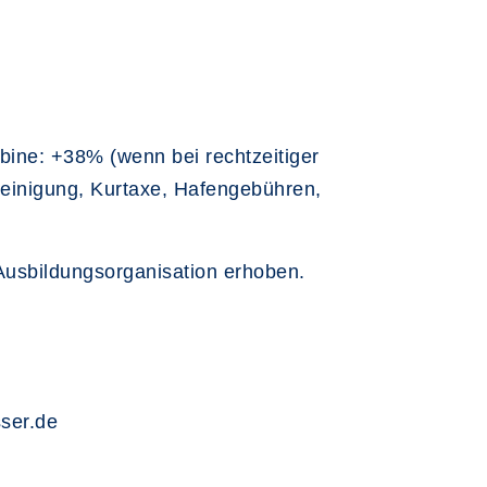
abine: +38% (wenn bei rechtzeitiger
reinigung, Kurtaxe, Hafengebühren,
Ausbildungsorganisation erhoben.
ser.de