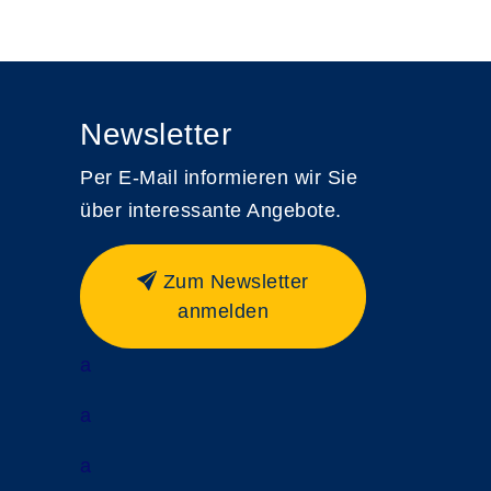
Newsletter
Per E-Mail informieren wir Sie
über interessante Angebote.
Zum Newsletter
anmelden
a
a
a