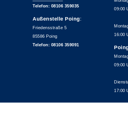
Montag
Telefon: 08106 359035
09:00 
Außenstelle Poing
:
Montag
Friedensstraße 5
16:00 
85586 Poing
Telefon: 08106 359091
Poin
Montag
09:00 
Dienst
17:00 
A
Kontrast
Schriftgröße
A