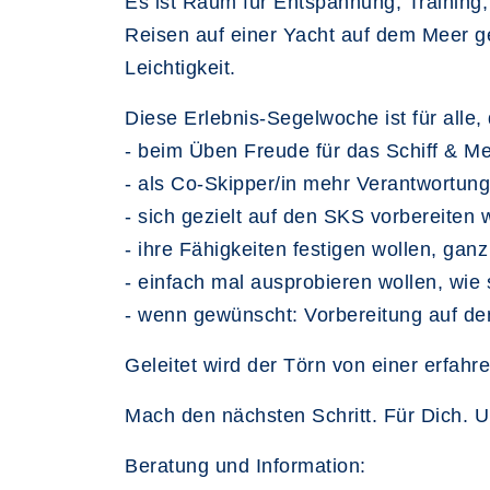
Es ist Raum für Entspannung, Training, 
Reisen auf einer Yacht auf dem Meer g
Leichtigkeit.
Diese Erlebnis-Segelwoche ist für alle, d
- beim Üben Freude für das Schiff & M
- als Co-Skipper/in mehr Verantwortu
- sich gezielt auf den SKS vorbereite
- ihre Fähigkeiten festigen wollen, gan
- einfach mal ausprobieren wollen, wie s
- wenn gewünscht: Vorbereitung auf d
Geleitet wird der Törn von einer erfah
Mach den nächsten Schritt. Für Dich. Un
Beratung und Information: