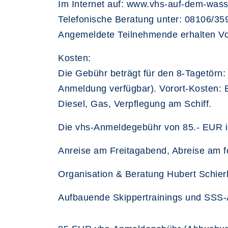
Im Internet auf: www.vhs-auf-dem-was
Telefonische Beratung unter: 08106/35
Angemeldete Teilnehmende erhalten Vo
Kosten:
Die Gebühr beträgt für den 8-Tagetörn:
Anmeldung verfügbar). Vorort-Kosten: 
Diesel, Gas, Verpflegung am Schiff.
Die vhs-Anmeldegebühr von 85.- EUR ist
Anreise am Freitagabend, Abreise am fo
Organisation & Beratung Hubert Schierl
Aufbauende Skippertrainings und SSS-