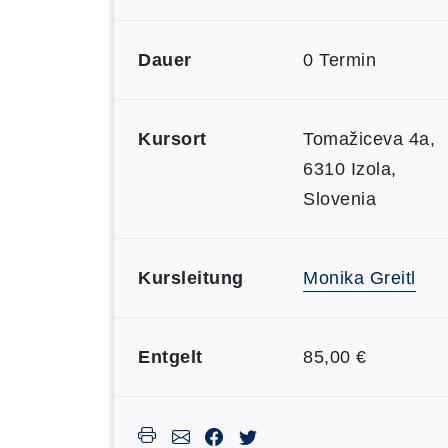
Dauer
0 Termin
Kursort
Tomažiceva 4a,
6310 Izola,
Slovenia
Kursleitung
Monika Greitl
Entgelt
85,00 €