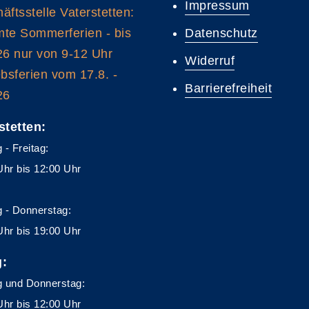
Impressum
äftsstelle Vaterstetten:
te Sommerferien - bis
Datenschutz
26 nur von 9-12 Uhr
Widerruf
ebsferien vom 17.8. -
Barrierefreiheit
26
stetten:
 - Freitag:
Uhr bis 12:00 Uhr
 - Donnerstag:
Uhr bis 19:00 Uhr
g:
 und Donnerstag:
Uhr bis 12:00 Uhr