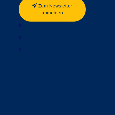
Zum Newsletter
anmelden
a
a
a