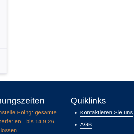
nungszeiten
Quiklinks
stelle Poing: gesamte
Kontaktieren Sie uns
rferien - bis 14.9.26
AGB
lossen