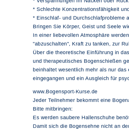
* Verspannungen im Nacken oder Rüc
* Schlechte Konzentrationsfähigkeit 
* Einschlaf- und Durchschlafprobleme 
Bringen Sie Körper, Geist und Seele wi
In einer liebevollen Atmosphäre werden
"abzuschalten", Kraft zu tanken, zur 
Über die theoretische Einführung in da
und therapeutisches Bogenschießen geh
beinhaltet wesentlich mehr als nur das
eingegangen und ein Ausgleich für psy
www.Bogensport-Kurse.de
Jeder Teilnehmer bekommt eine Bogenausr
Bitte mitbringen:
Es werden saubere Hallenschuhe benöt
Damit sich die Bogensehne nicht an der