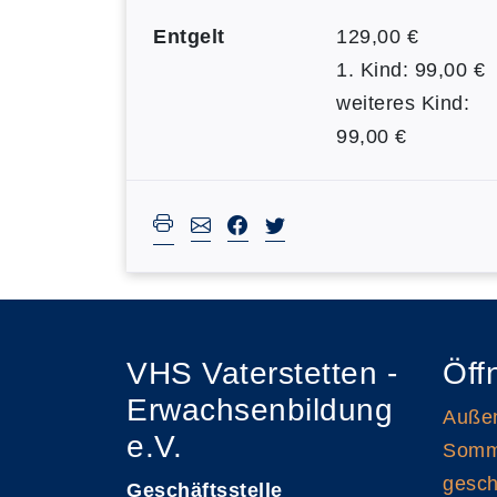
Entgelt
129,00 €
1. Kind: 99,00 €
weiteres Kind:
99,00 €
VHS Vaterstetten -
Öff
Erwachsenbildung
Außen
e.V.
Somme
gesch
Geschäftsstelle