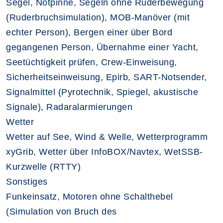
Segel, Notpinne, Segeln ohne Ruderbewegung
(Ruderbruchsimulation), MOB-Manöver (mit
echter Person), Bergen einer über Bord
gegangenen Person, Übernahme einer Yacht,
Seetüchtigkeit prüfen, Crew-Einweisung,
Sicherheitseinweisung, Epirb, SART-Notsender,
Signalmittel (Pyrotechnik, Spiegel, akustische
Signale), Radaralarmierungen
Wetter
Wetter auf See, Wind & Welle, Wetterprogramm
xyGrib, Wetter über InfoBOX/Navtex, WetSSB-
Kurzwelle (RTTY)
Sonstiges
Funkeinsatz, Motoren ohne Schalthebel
(Simulation von Bruch des