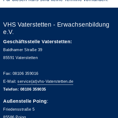
VHS Vaterstetten - Erwachsenbildung
e.V.
Geschäftsstelle Vaterstetten:
Baldhamer Straße 39
85591 Vaterstetten
Fax: 08106 359016
E-Mail:
service(at)vhs-Vaterstetten.de
Telefon: 08106 359035
Außenstelle Poing
:
Friedensstraße 5
85586 Poing