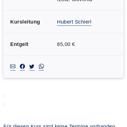
Kursleitung
Hubert Schierl
Entgelt
85,00 €
Für diesen Kurs sind keine Termine vorhanden.