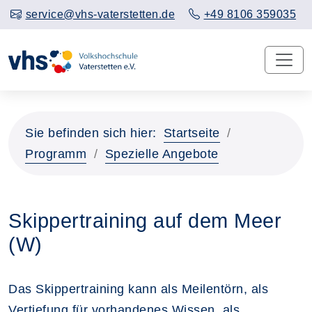
service@vhs-vaterstetten.de
+49 8106 359035
Sie befinden sich hier:
Startseite
Programm
Spezielle Angebote
Skippertraining auf dem Meer
(W)
Das Skippertraining kann als Meilentörn, als
Vertiefung für vorhandenes Wissen, als